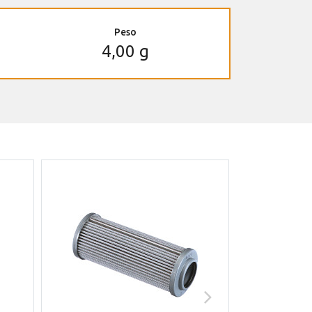
Peso
4,00 g