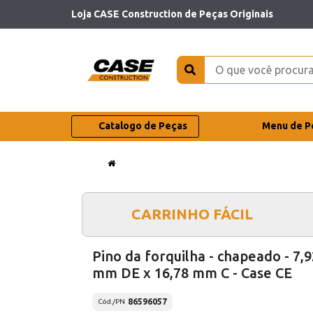
Loja CASE Construction de Peças Originais
Catalogo de Peças
Menu de P
CARRINHO FÁCIL
Pino da forquilha - chapeado - 7,9
mm DE x 16,78 mm C - Case CE
86596057
Cód./PN