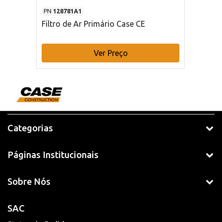
PN
128781A1
Filtro de Ar Primário Case CE
Ver Preço
Categorias
Páginas Institucionais
Sobre Nós
SAC