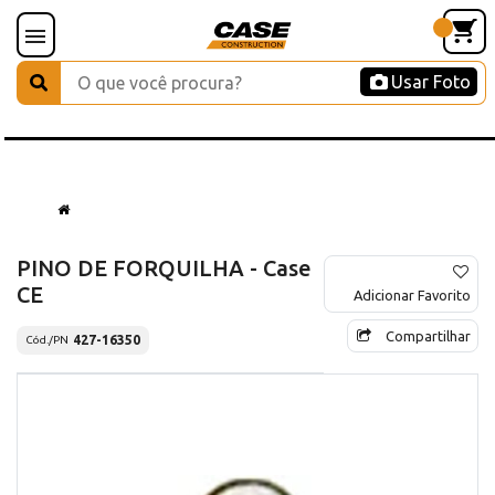
Usar Foto
PINO DE FORQUILHA - Case
CE
Adicionar Favorito
Compartilhar
427-16350
Cód./PN