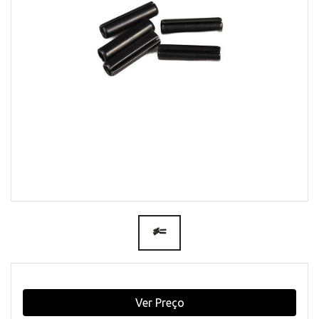
Ver Preço