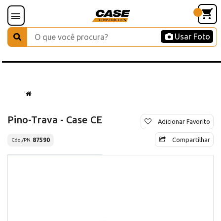
Usar Foto
Pino-Trava - Case CE
Adicionar Favorito
Compartilhar
87590
Cód./PN