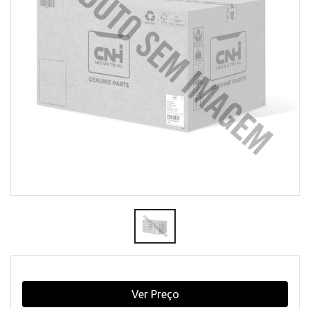
Ver Preço