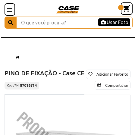
Usar Foto
PINO DE FIXAÇÃO - Case CE
Adicionar Favorito
Compartilhar
87016714
Cód./PN