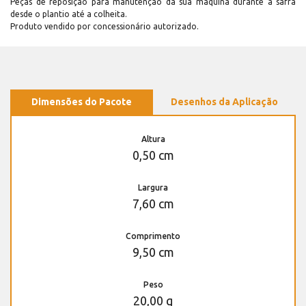
Peças de reposição para manutenção dá sua máquina durante a safra
desde o plantio até a colheita.
Produto vendido por concessionário autorizado.
Dimensões do Pacote
Desenhos da Aplicação
Altura
0,50 cm
Largura
7,60 cm
Comprimento
9,50 cm
Peso
20,00 g