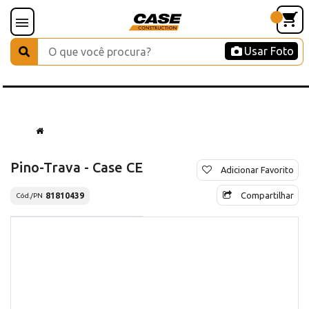
Usar Foto
Pino-Trava - Case CE
Adicionar Favorito
Compartilhar
81810439
Cód./PN