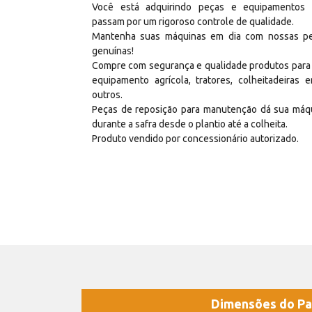
Você está adquirindo peças e equipamentos
passam por um rigoroso controle de qualidade.
Mantenha suas máquinas em dia com nossas p
genuínas!
Compre com segurança e qualidade produtos para
equipamento agrícola, tratores, colheitadeiras e
outros.
Peças de reposição para manutenção dá sua máq
durante a safra desde o plantio até a colheita.
Produto vendido por concessionário autorizado.
Dimensões do Pa