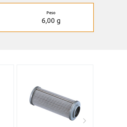
Peso
6,00 g