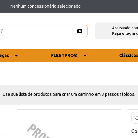
Nenhum concessionário selecionado
Acessando co
Faça o login
eças
FLEETPRO®
Clássico
Use sua lista de produtos para criar um carrinho em 3 passos rápidos.
Co