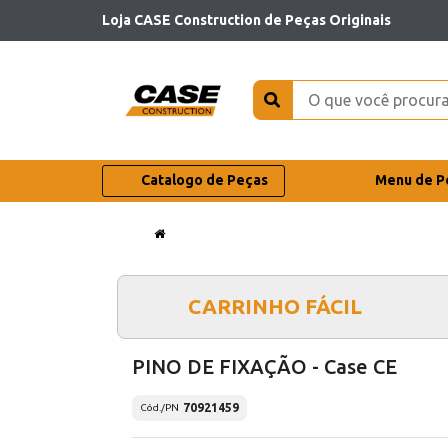
Loja CASE Construction de Peças Originais
Catalogo de Peças
Menu de P
CARRINHO FÁCIL
PINO DE FIXAÇÃO - Case CE
70921459
Cód./PN