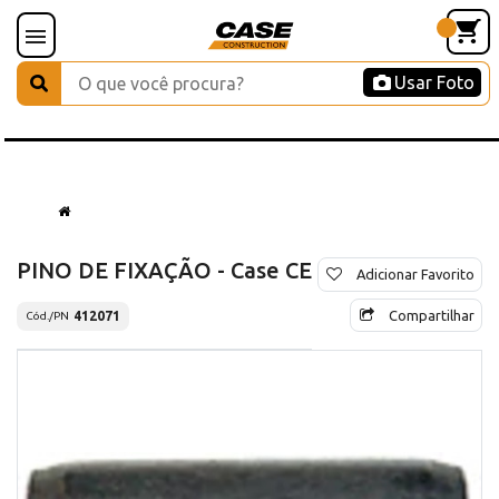
Usar Foto
PINO DE FIXAÇÃO - Case CE
Adicionar Favorito
Compartilhar
412071
Cód./PN