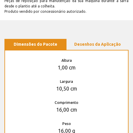
Peças de reposição para manutenção dá sua máquina durante a safra
desde o plantio até a colheita.
Produto vendido por concessionário autorizado.
Dimensões do Pacote
Desenhos da Aplicação
Altura
1,00 cm
Largura
10,50 cm
Comprimento
16,00 cm
Peso
16,00 g