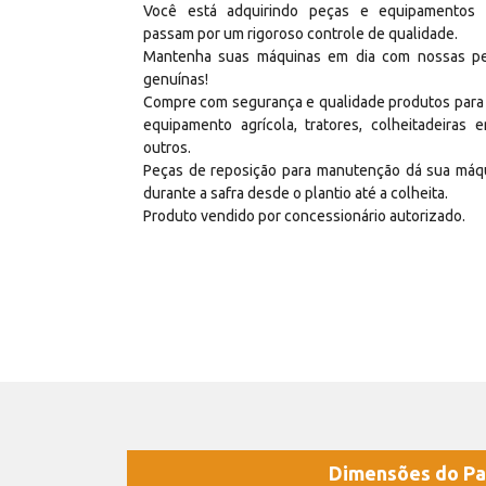
Você está adquirindo peças e equipamentos
passam por um rigoroso controle de qualidade.
Mantenha suas máquinas em dia com nossas p
genuínas!
Compre com segurança e qualidade produtos para
equipamento agrícola, tratores, colheitadeiras e
outros.
Peças de reposição para manutenção dá sua máq
durante a safra desde o plantio até a colheita.
Produto vendido por concessionário autorizado.
Dimensões do Pa