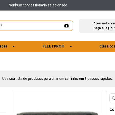
Nenhum concessionário selecionado
Acessando co
Faça o login
eças
FLEETPRO®
Clássico
Use sua lista de produtos para criar um carrinho em 3 passos rápidos.
Co