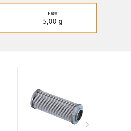
Peso
5,00 g