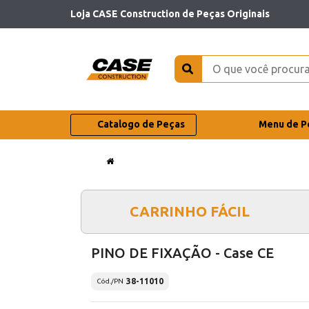
Loja CASE Construction de Peças Originais
Catalogo de Peças
Menu de P
CARRINHO FÁCIL
PINO DE FIXAÇÃO - Case CE
38-11010
Cód./PN