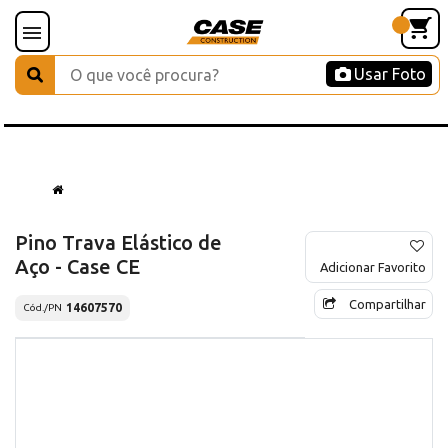
Usar Foto
Pino Trava Elástico de
Aço - Case CE
Adicionar Favorito
Compartilhar
14607570
Cód./PN