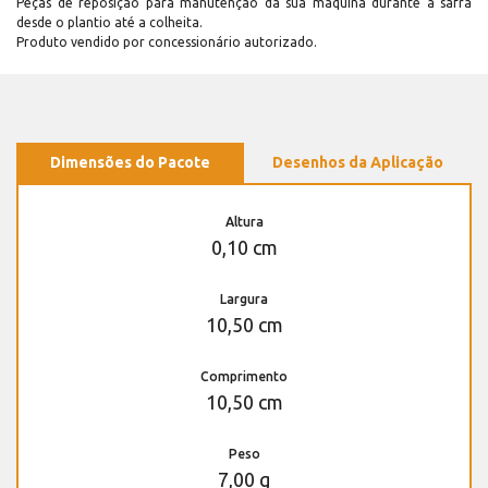
Peças de reposição para manutenção dá sua máquina durante a safra
desde o plantio até a colheita.
Produto vendido por concessionário autorizado.
Dimensões do Pacote
Desenhos da Aplicação
Altura
0,10 cm
Largura
10,50 cm
Comprimento
10,50 cm
Peso
7,00 g