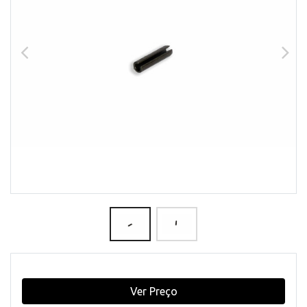
Ver Preço