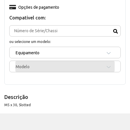
Opções de pagamento
Compativel com:
ou selecione um modelo:
Equipamento
Modelo
Descrição
M5 x 30, Slotted