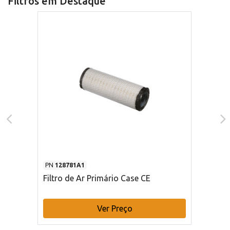
Filtros em Destaque
PN
128781A1
Filtro de Ar Primário Case CE
Ver Preço