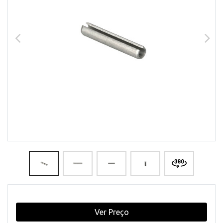
Ver Preço