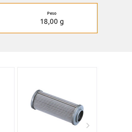
Peso
18,00 g