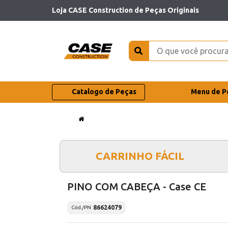
Loja CASE Construction de Peças Originais
Catalogo de Peças
Menu de P
CARRINHO FÁCIL
PINO COM CABEÇA - Case CE
86624079
Cód./PN