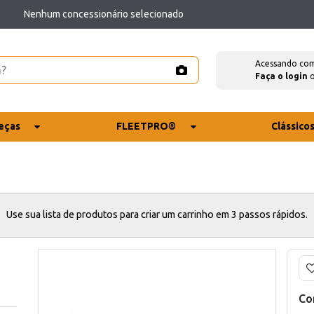
Nenhum concessionário selecionado
Acessando co
Faça o login
eças
FLEETPRO®
Clássico
Use sua lista de produtos para criar um carrinho em 3 passos rápidos.
Co