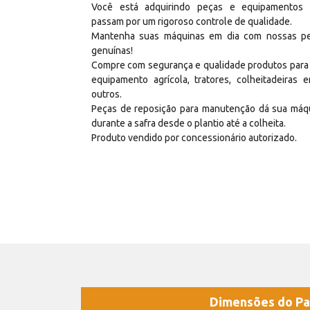
Você está adquirindo peças e equipamentos
passam por um rigoroso controle de qualidade.
Mantenha suas máquinas em dia com nossas p
genuínas!
Compre com segurança e qualidade produtos para
equipamento agrícola, tratores, colheitadeiras e
outros.
Peças de reposição para manutenção dá sua máq
durante a safra desde o plantio até a colheita.
Produto vendido por concessionário autorizado.
Dimensões do Pa