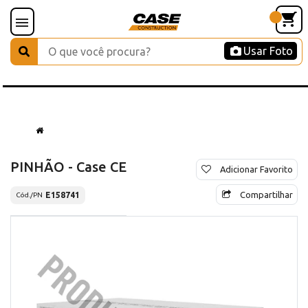
Usar Foto
PINHÃO - Case CE
Adicionar Favorito
Compartilhar
E158741
Cód./PN