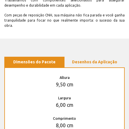
Trabalhamos com componentes selecionados para assegurar
desempenho e durabilidade em cada aplicação.
Com peças de reposição CNH, sua máquina não fica parada e você ganha
tranquilidade para focar no que realmente importa: o sucesso da sua
obra.
Dimensões do Pacote
Desenhos da Aplicação
Altura
9,50 cm
Largura
6,00 cm
Comprimento
8,00 cm