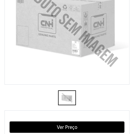
Ver Preço