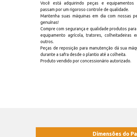
Você está adquirindo peças e equipamentos
passam por um rigoroso controle de qualidade.
Mantenha suas máquinas em dia com nossas p
genuínas!
Compre com segurança e qualidade produtos para
equipamento agrícola, tratores, colheitadeiras e
outros.
Peças de reposição para manutenção dá sua máq
durante a safra desde o plantio até a colheita.
Produto vendido por concessionário autorizado.
Dimensões do Pa