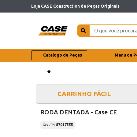
Loja CASE Construction de Peças Originais
Catalogo de Peças
Menu de P
CARRINHO FÁCIL
RODA DENTADA - Case CE
87017555
Cód./PN