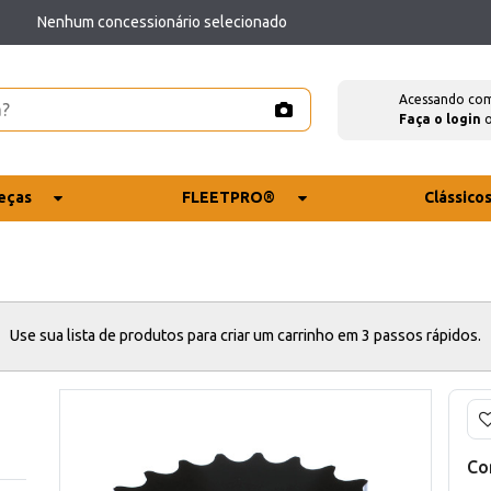
Nenhum concessionário selecionado
Acessando co
Faça o login
eças
FLEETPRO®
Clássico
Use sua lista de produtos para criar um carrinho em 3 passos rápidos.
Co