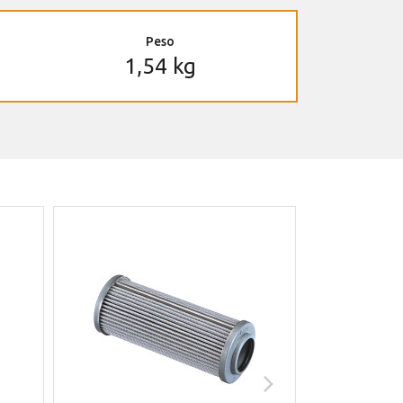
Peso
1,54 kg