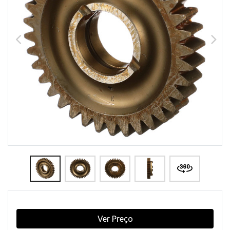
Ver Preço