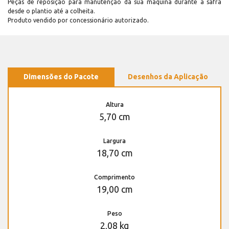
Peças de reposição para manutenção dá sua máquina durante a safra
desde o plantio até a colheita.
Produto vendido por concessionário autorizado.
Dimensões do Pacote
Desenhos da Aplicação
Altura
5,70 cm
Largura
18,70 cm
Comprimento
19,00 cm
Peso
2,08 kg