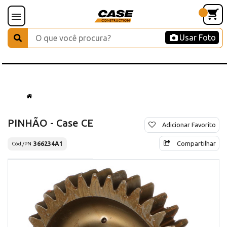
Usar Foto
PINHÃO - Case CE
Adicionar Favorito
Compartilhar
366234A1
Cód./PN