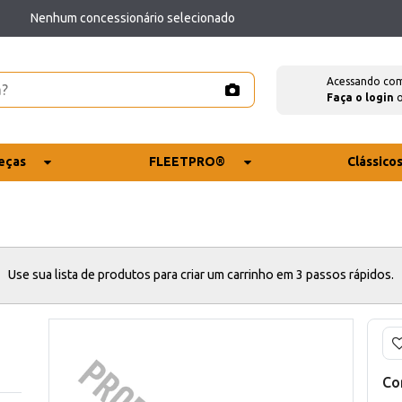
Nenhum concessionário selecionado
Acessando co
Faça o login
eças
FLEETPRO®
Clássico
Use sua lista de produtos para criar um carrinho em 3 passos rápidos.
Co