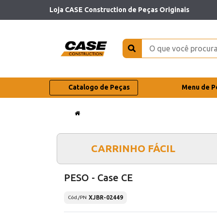
Loja CASE Construction de Peças Originais
Catalogo de Peças
Menu de P
CARRINHO FÁCIL
PESO - Case CE
XJBR-02449
Cód./PN