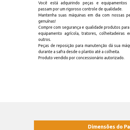
Você está adquirindo peças e equipamentos
passam por um rigoroso controle de qualidade.
Mantenha suas máquinas em dia com nossas p
genuínas!
Compre com segurança e qualidade produtos para
equipamento agrícola, tratores, colheitadeiras e
outros.
Peças de reposição para manutenção dá sua máq
durante a safra desde o plantio até a colheita.
Produto vendido por concessionário autorizado.
Dimensões do Pa