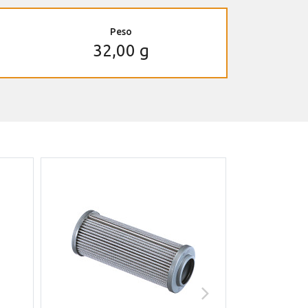
Peso
32,00 g