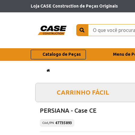
Loja CASE Construction de Peças Originais
Catalogo de Peças
Menu de P
CARRINHO FÁCIL
PERSIANA - Case CE
47735893
Cód./PN