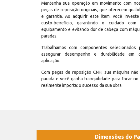
Mantenha sua operação em movimento com no
peças de reposição originais, que oferecem quali
e garantia. Ao adquirir este item, você invest
custo-benefício, garantindo o cuidado com
equipamento e evitando dor de cabeça com máqu
paradas.
Trabalhamos com componentes selecionados 
assegurar desempenho e durabilidade em 
aplicação.
Com peças de reposição CNH, sua máquina não 
parada e você ganha tranquilidade para focar no
realmente importa: o sucesso da sua obra.
Dimensões do Pa