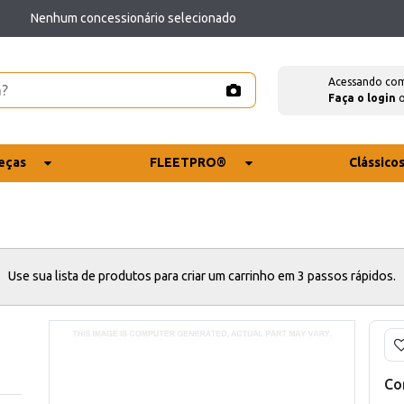
Nenhum concessionário selecionado
Acessando co
Faça o login
eças
FLEETPRO®
Clássico
Use sua lista de produtos para criar um carrinho em 3 passos rápidos.
Co