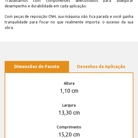
Trabalhamos com componentes selecionados para assegurar
desempenho e durabilidade em cada aplicação.
Com peças de reposição CNH, sua máquina não fica parada e você ganha
tranquilidade para focar no que realmente importa: o sucesso da sua
obra.
Dimensões do Pacote
Desenhos da Aplicação
Altura
1,10 cm
Largura
13,30 cm
Comprimento
15,20 cm