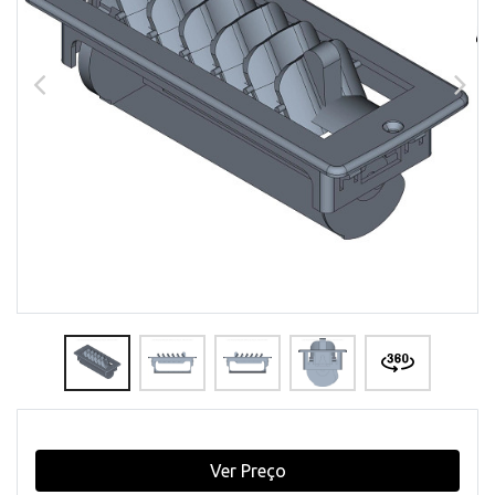
Ver Preço