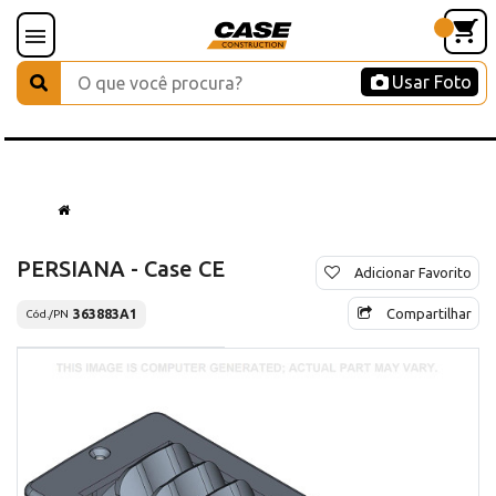
Usar Foto
PERSIANA - Case CE
Adicionar Favorito
Compartilhar
363883A1
Cód./PN