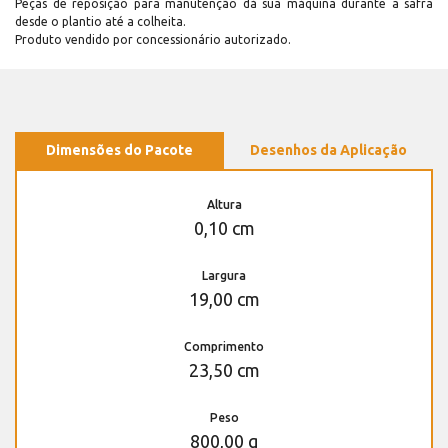
Peças de reposição para manutenção dá sua máquina durante a safra
desde o plantio até a colheita.
Produto vendido por concessionário autorizado.
Dimensões do Pacote
Desenhos da Aplicação
Altura
0,10 cm
Largura
19,00 cm
Comprimento
23,50 cm
Peso
800,00 g