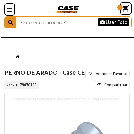
Usar Foto
PERNO DE ARADO - Case CE
Adicionar Favorito
Compartilhar
79070400
Cód./PN