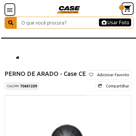
Usar Foto
PERNO DE ARADO - Case CE
Adicionar Favorito
Compartilhar
70661209
Cód./PN