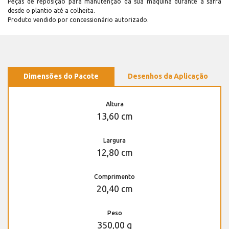
Peças de reposição para manutenção dá sua máquina durante a safra
desde o plantio até a colheita.
Produto vendido por concessionário autorizado.
Dimensões do Pacote
Desenhos da Aplicação
Altura
13,60 cm
Largura
12,80 cm
Comprimento
20,40 cm
Peso
350,00 g