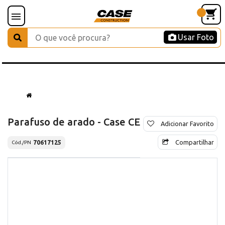
Usar Foto
Parafuso de arado - Case CE
Adicionar Favorito
Compartilhar
70617125
Cód./PN