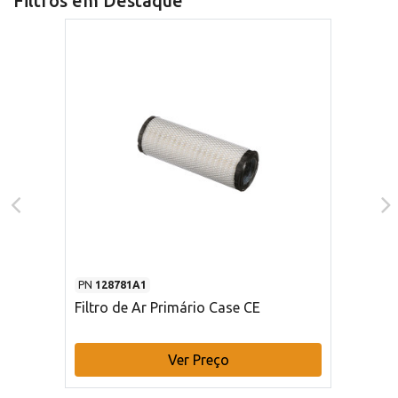
Filtros em Destaque
PN
128781A1
Filtro de Ar Primário Case CE
Ver Preço