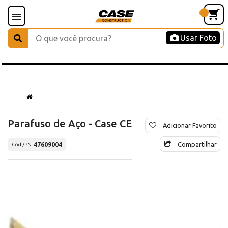
Usar Foto
Parafuso de Aço - Case CE
Adicionar Favorito
Compartilhar
47609004
Cód./PN