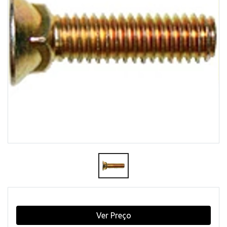
Ver Preço