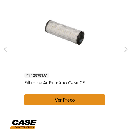
PN
128781A1
Filtro de Ar Primário Case CE
Ver Preço