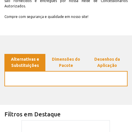
são fornecidos e entregues por nossa Rede de Concessionários
Autorizados.
Compre com segurança e qualidade em nosso site!
Alternativas e
Dimensões do
Desenhos da
Substituições
Pacote
Aplicação
Filtros em Destaque