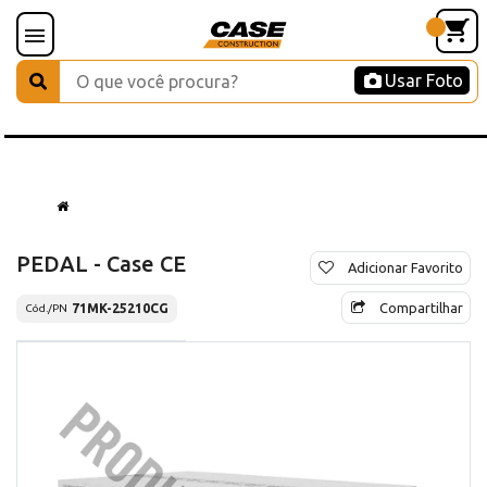
Usar Foto
PEDAL - Case CE
Adicionar Favorito
Compartilhar
71MK-25210CG
Cód./PN