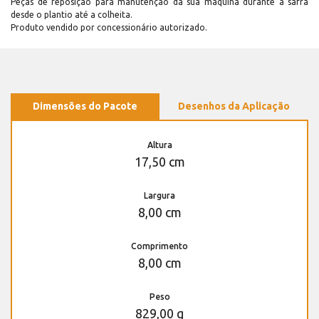
Peças de reposição para manutenção dá sua máquina durante a safra
desde o plantio até a colheita.
Produto vendido por concessionário autorizado.
Dimensões do Pacote
Desenhos da Aplicação
Altura
17,50 cm
Largura
8,00 cm
Comprimento
8,00 cm
Peso
829,00 g