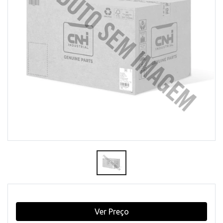
Ver Preço