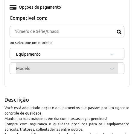
Opções de pagamento
Compativel com:
ou selecione um modelo:
Equipamento
Modelo
Descrição
Você está adquirindo peças e equipamentos que passam por um rigoroso
controle de qualidade.
Mantenha suas máquinas em dia com nossas peças genuínas!
Compre com segurança e qualidade produtos para seu equipamento
agrícola, tratores, colheitadeiras entre outros.