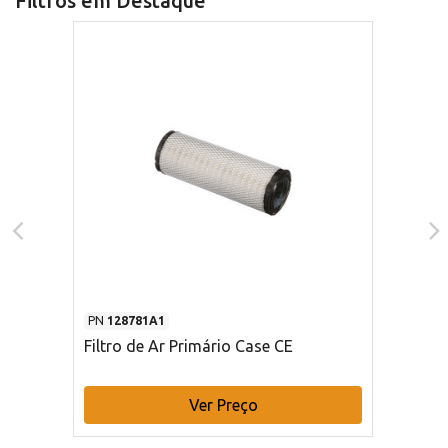
Filtros em Destaque
PN
128781A1
Filtro de Ar Primário Case CE
Ver Preço