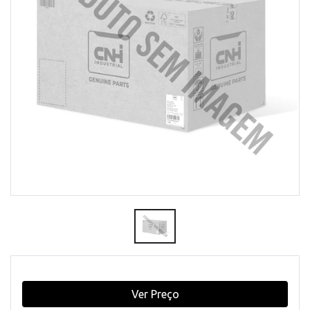
Ver Preço