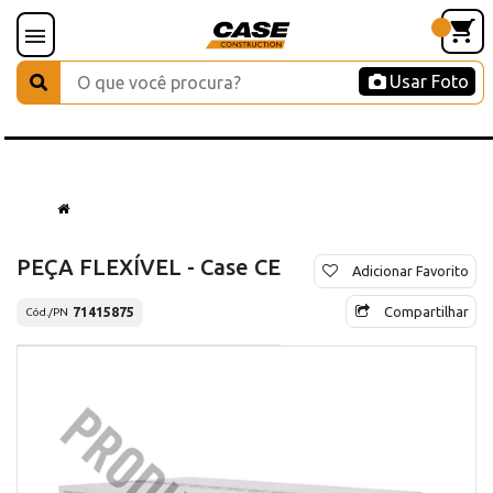
Usar Foto
PEÇA FLEXÍVEL - Case CE
Adicionar Favorito
Compartilhar
71415875
Cód./PN