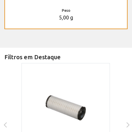
Peso
5,00 g
Filtros em Destaque