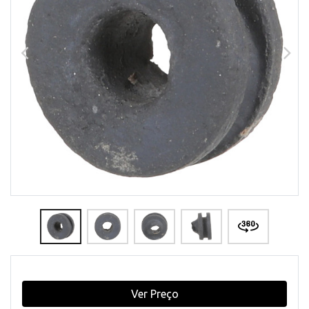
Ver Preço