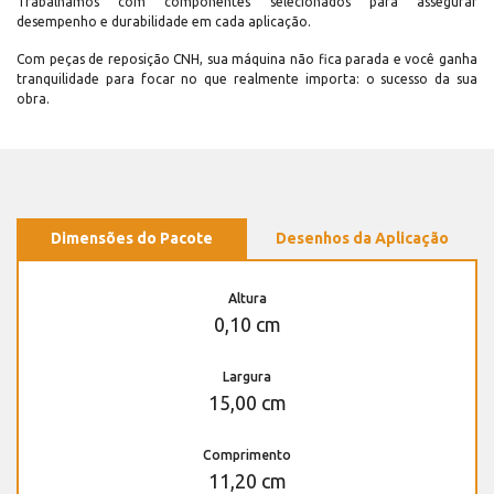
Trabalhamos com componentes selecionados para assegurar
desempenho e durabilidade em cada aplicação.
Com peças de reposição CNH, sua máquina não fica parada e você ganha
tranquilidade para focar no que realmente importa: o sucesso da sua
obra.
Dimensões do Pacote
Desenhos da Aplicação
Altura
0,10 cm
Largura
15,00 cm
Comprimento
11,20 cm