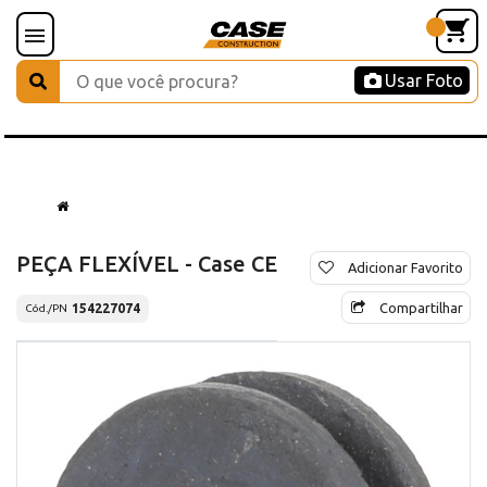
Usar Foto
PEÇA FLEXÍVEL - Case CE
Adicionar Favorito
Compartilhar
154227074
Cód./PN