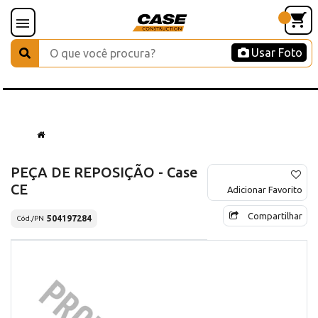
Usar Foto
PEÇA DE REPOSIÇÃO - Case
CE
Adicionar Favorito
Compartilhar
504197284
Cód./PN