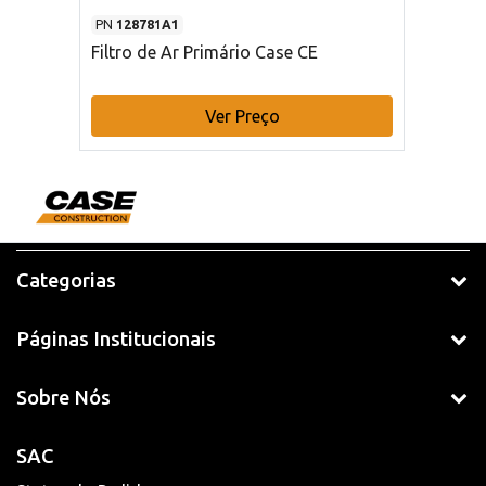
PN
128781A1
Filtro de Ar Primário Case CE
Ver Preço
Categorias
Páginas Institucionais
Sobre Nós
SAC