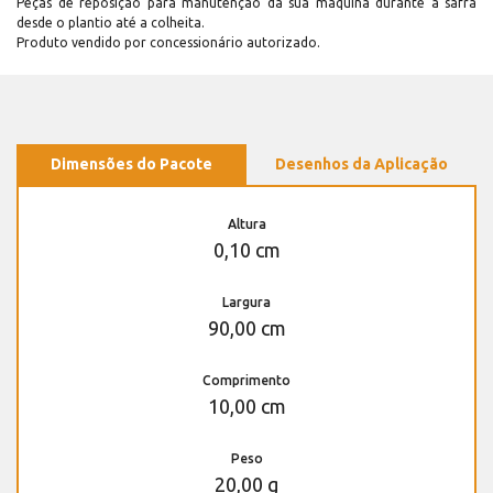
Peças de reposição para manutenção dá sua máquina durante a safra
desde o plantio até a colheita.
Produto vendido por concessionário autorizado.
Dimensões do Pacote
Desenhos da Aplicação
Altura
0,10 cm
Largura
90,00 cm
Comprimento
10,00 cm
Peso
20,00 g