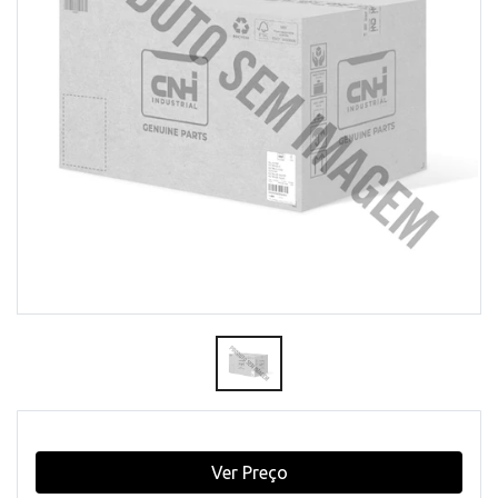
Ver Preço