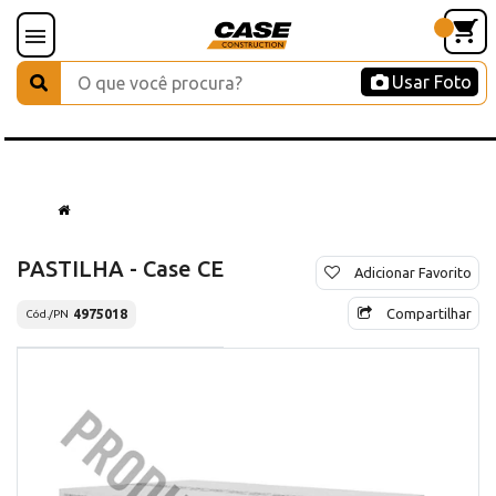
Usar Foto
PASTILHA - Case CE
Adicionar Favorito
Compartilhar
4975018
Cód./PN