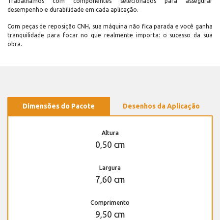
Trabalhamos com componentes selecionados para assegurar
desempenho e durabilidade em cada aplicação.
Com peças de reposição CNH, sua máquina não fica parada e você ganha
tranquilidade para focar no que realmente importa: o sucesso da sua
obra.
Dimensões do Pacote
Desenhos da Aplicação
Altura
0,50 cm
Largura
7,60 cm
Comprimento
9,50 cm