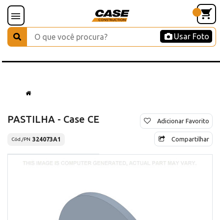
Usar Foto
PASTILHA - Case CE
Adicionar Favorito
Compartilhar
324073A1
Cód./PN