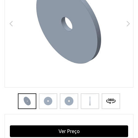
Ver Preço