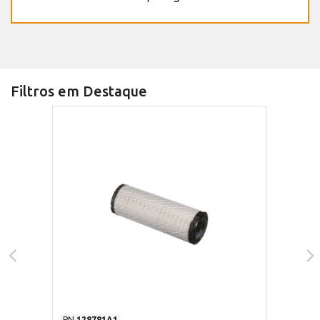
Filtros em Destaque
PN
128781A1