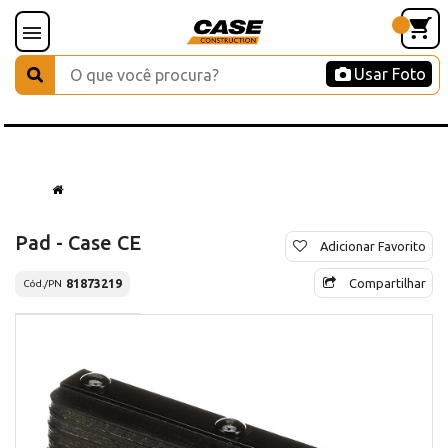
Usar Foto
Pad - Case CE
Adicionar Favorito
Compartilhar
81873219
Cód./PN