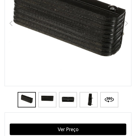
Ver Preço