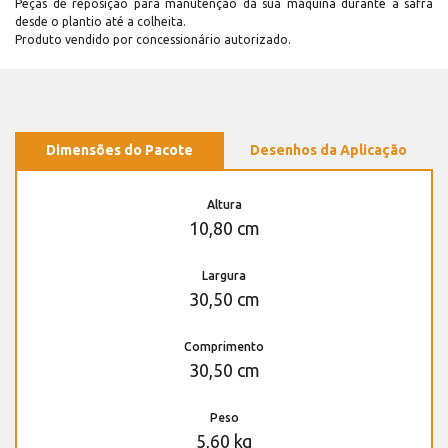
Peças de reposição para manutenção dá sua máquina durante a safra
desde o plantio até a colheita.
Produto vendido por concessionário autorizado.
Dimensões do Pacote
Desenhos da Aplicação
Altura
10,80 cm
Largura
30,50 cm
Comprimento
30,50 cm
Peso
5,60 kg