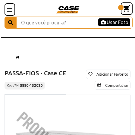
Usar Foto
PASSA-FIOS - Case CE
Adicionar Favorito
Compartilhar
S880-132020
Cód./PN