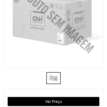
Ver Preço