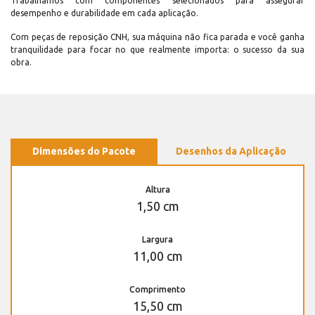
Trabalhamos com componentes selecionados para assegurar
desempenho e durabilidade em cada aplicação.
Com peças de reposição CNH, sua máquina não fica parada e você ganha
tranquilidade para focar no que realmente importa: o sucesso da sua
obra.
Dimensões do Pacote
Desenhos da Aplicação
Altura
1,50 cm
Largura
11,00 cm
Comprimento
15,50 cm