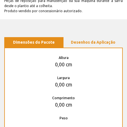
Peças de reposição para manutenção dá sua máquina durante a safra
desde o plantio até a colheita.
Produto vendido por concessionário autorizado.
Dimensões do Pacote
Desenhos da Aplicação
Altura
0,00 cm
Largura
0,00 cm
Comprimento
0,00 cm
Peso