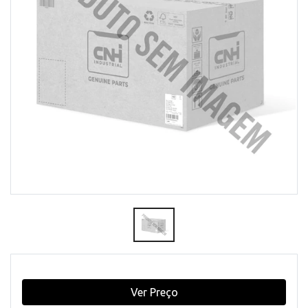
Ver Preço