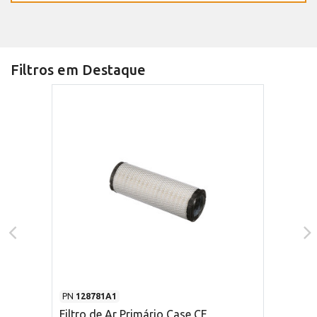
Filtros em Destaque
PN
128781A1
Filtro de Ar Primário Case CE