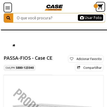
Usar Foto
PASSA-FIOS - Case CE
Adicionar Favorito
Compartilhar
S880-125040
Cód./PN