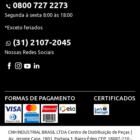
0800 727 2273
Segunda à sexta 8:00 às 18:00
*Exceto feriados
(31) 2107-2045
Nossas Redes Sociais
FORMAS DE PAGAMENTO
CERTIFICADOS
CNH INDUSTRIAL BRASIL LTDA Centro de Distribuição de Peças |
Av. Jerome Case, 1801, Portaria 3. Bairro Éden CEP: 18087-220 -