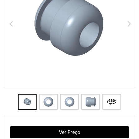
Ver Preço