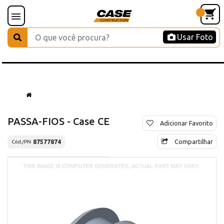
Usar Foto
PASSA-FIOS - Case CE
Adicionar Favorito
Compartilhar
87577874
Cód./PN