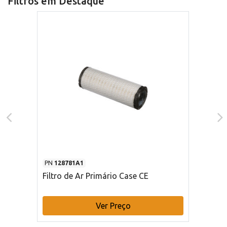
Filtros em Destaque
PN
128781A1
Filtro de Ar Primário Case CE
Ver Preço