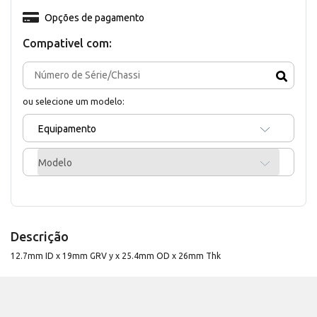
Opções de pagamento
Compativel com:
ou selecione um modelo:
Equipamento
Modelo
Descrição
12.7mm ID x 19mm GRV y x 25.4mm OD x 26mm Thk