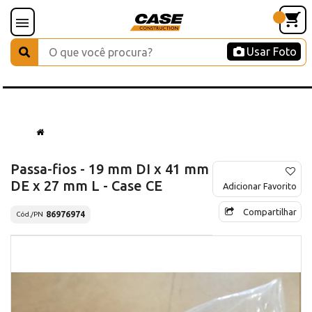
Usar Foto
Passa-fios - 19 mm DI x 41 mm
DE x 27 mm L - Case CE
Adicionar Favorito
Compartilhar
86976974
Cód./PN