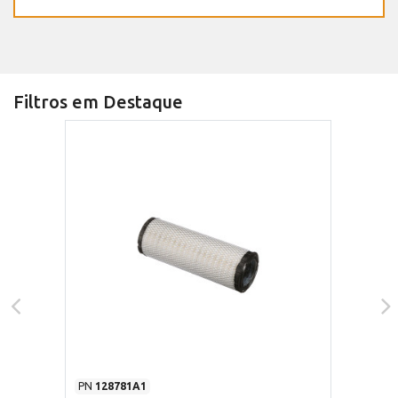
Filtros em Destaque
PN
128781A1