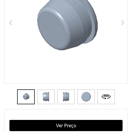
Ver Preço