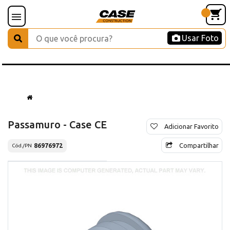
Usar Foto
Passamuro - Case CE
Adicionar Favorito
Compartilhar
86976972
Cód./PN