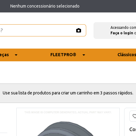
Nenhum concessionário selecionado
Acessando co
Faça o login
eças
FLEETPRO®
Clássico
Use sua lista de produtos para criar um carrinho em 3 passos rápidos.
Co