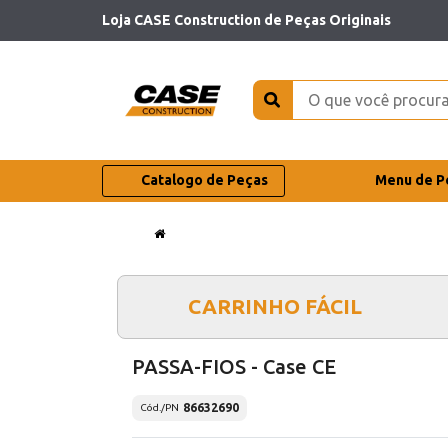
Loja CASE Construction de Peças Originais
Catalogo de Peças
Menu de P
CARRINHO FÁCIL
PASSA-FIOS - Case CE
86632690
Cód./PN