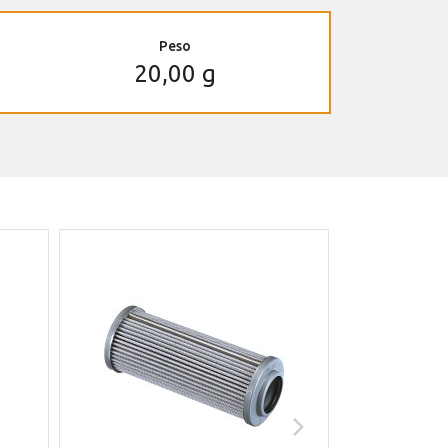
Peso
20,00 g