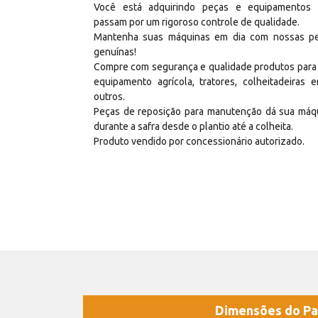
Você está adquirindo peças e equipamentos
passam por um rigoroso controle de qualidade.
Mantenha suas máquinas em dia com nossas p
genuínas!
Compre com segurança e qualidade produtos para
equipamento agrícola, tratores, colheitadeiras e
outros.
Peças de reposição para manutenção dá sua máq
durante a safra desde o plantio até a colheita.
Produto vendido por concessionário autorizado.
Dimensões do Pa