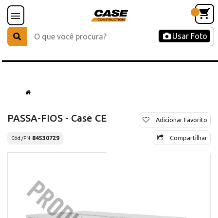
Usar Foto
PASSA-FIOS - Case CE
Adicionar Favorito
Compartilhar
84530729
Cód./PN