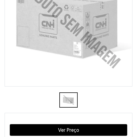
Ver Preço