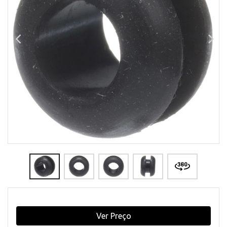
Ver Preço