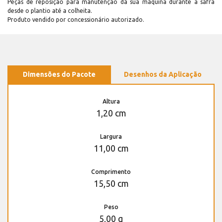
Peças de reposição para manutenção dá sua máquina durante a safra
desde o plantio até a colheita.
Produto vendido por concessionário autorizado.
Dimensões do Pacote
Desenhos da Aplicação
Altura
1,20 cm
Largura
11,00 cm
Comprimento
15,50 cm
Peso
5,00 g