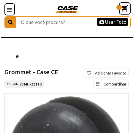
Usar Foto
Grommet - Case CE
Adicionar Favorito
Compartilhar
73MH-22110
Cód./PN