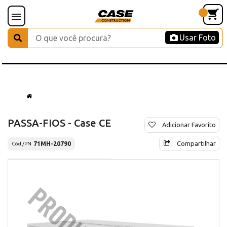
Usar Foto
PASSA-FIOS - Case CE
Adicionar Favorito
Compartilhar
71MH-20790
Cód./PN