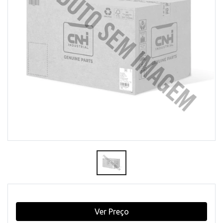
Ver Preço