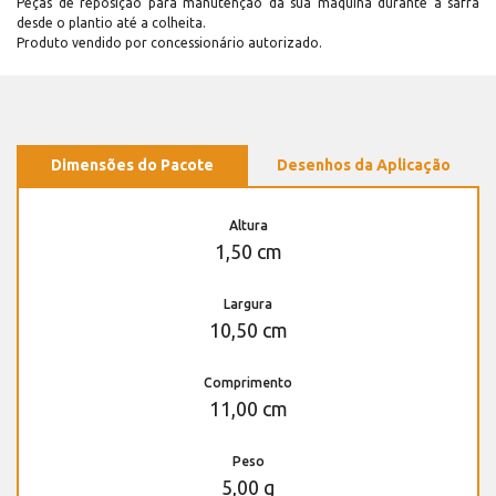
Peças de reposição para manutenção dá sua máquina durante a safra
desde o plantio até a colheita.
Produto vendido por concessionário autorizado.
Dimensões do Pacote
Desenhos da Aplicação
Altura
1,50 cm
Largura
10,50 cm
Comprimento
11,00 cm
Peso
5,00 g