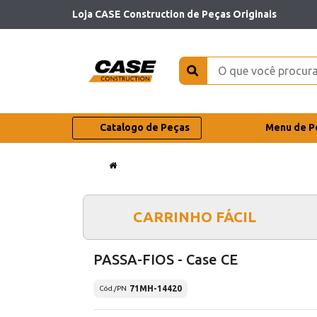
Loja CASE Construction de Peças Originais
Catalogo de Peças
Menu de P
CARRINHO FÁCIL
PASSA-FIOS - Case CE
71MH-14420
Cód./PN