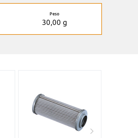
Peso
30,00 g