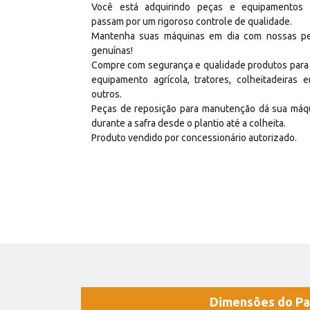
Você está adquirindo peças e equipamentos
passam por um rigoroso controle de qualidade.
Mantenha suas máquinas em dia com nossas p
genuínas!
Compre com segurança e qualidade produtos para
equipamento agrícola, tratores, colheitadeiras e
outros.
Peças de reposição para manutenção dá sua máq
durante a safra desde o plantio até a colheita.
Produto vendido por concessionário autorizado.
Dimensões do Pa