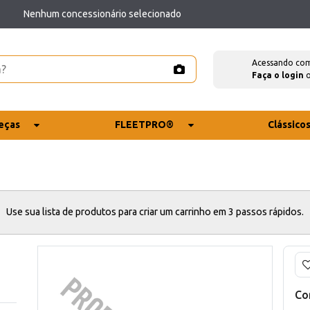
Nenhum concessionário selecionado
Acessando co
Faça o login
eças
FLEETPRO®
Clássico
Use sua lista de produtos para criar um carrinho em 3 passos rápidos.
Co