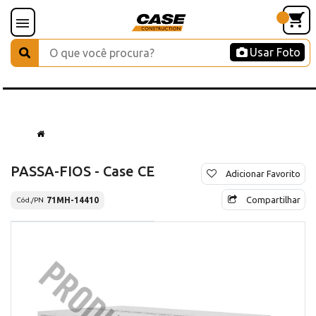
Usar Foto
PASSA-FIOS - Case CE
Adicionar Favorito
Compartilhar
71MH-14410
Cód./PN