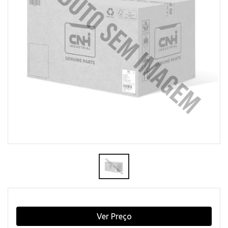
Ver Preço