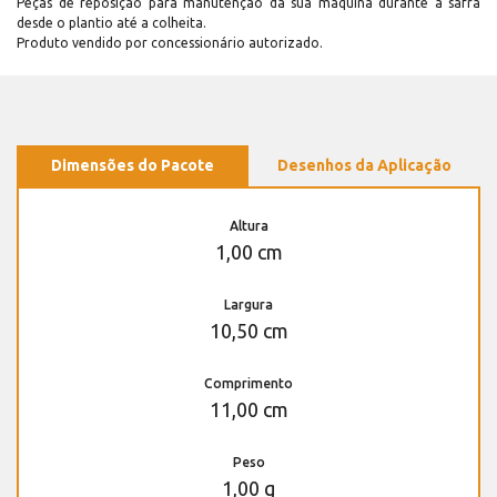
Peças de reposição para manutenção dá sua máquina durante a safra
desde o plantio até a colheita.
Produto vendido por concessionário autorizado.
Dimensões do Pacote
Desenhos da Aplicação
Altura
1,00 cm
Largura
10,50 cm
Comprimento
11,00 cm
Peso
1,00 g