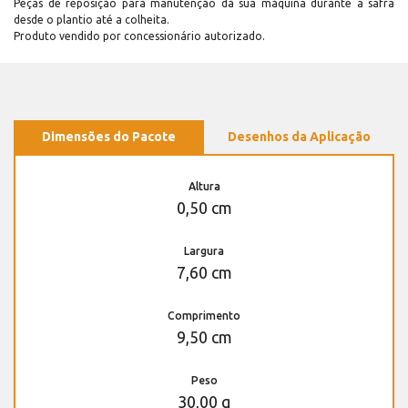
Peças de reposição para manutenção dá sua máquina durante a safra
desde o plantio até a colheita.
Produto vendido por concessionário autorizado.
Dimensões do Pacote
Desenhos da Aplicação
Altura
0,50 cm
Largura
7,60 cm
Comprimento
9,50 cm
Peso
30,00 g