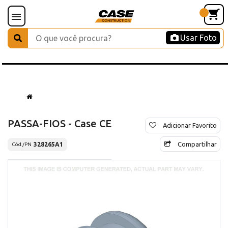
Usar Foto
PASSA-FIOS - Case CE
Adicionar Favorito
Compartilhar
328265A1
Cód./PN