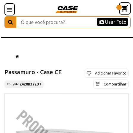
Usar Foto
Passamuro - Case CE
Adicionar Favorito
Compartilhar
2420R372D7
Cód./PN