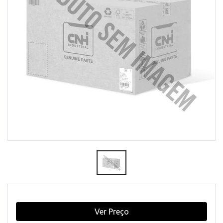
Ver Preço