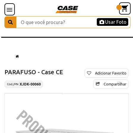
Usar Foto
PARAFUSO - Case CE
Adicionar Favorito
Compartilhar
XJDK-00060
Cód./PN