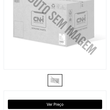
Ver Preço