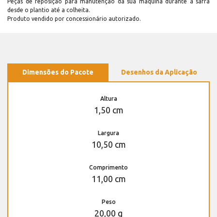
Peças de reposição para manutenção dá sua máquina durante a safra
desde o plantio até a colheita.
Produto vendido por concessionário autorizado.
Dimensões do Pacote
Desenhos da Aplicação
Altura
1,50 cm
Largura
10,50 cm
Comprimento
11,00 cm
Peso
20,00 g