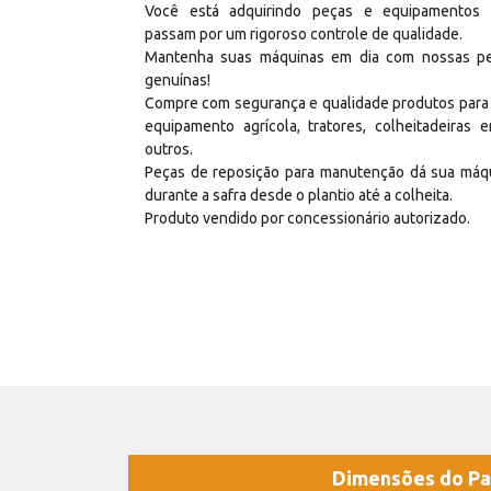
Você está adquirindo peças e equipamentos
passam por um rigoroso controle de qualidade.
Mantenha suas máquinas em dia com nossas p
genuínas!
Compre com segurança e qualidade produtos para
equipamento agrícola, tratores, colheitadeiras e
outros.
Peças de reposição para manutenção dá sua máq
durante a safra desde o plantio até a colheita.
Produto vendido por concessionário autorizado.
Dimensões do Pa