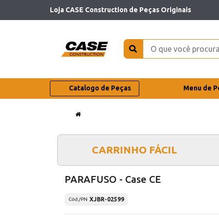
Loja CASE Construction de Peças Originais
Catalogo de Peças
Menu de P
CARRINHO FÁCIL
PARAFUSO - Case CE
XJBR-02599
Cód./PN