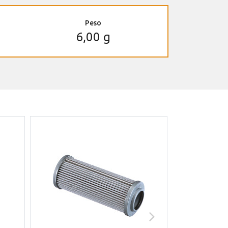
Peso
6,00 g