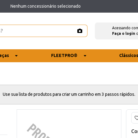
Nenhum concessionário selecionado
Acessando co
Faça o login
eças
FLEETPRO®
Clássico
Use sua lista de produtos para criar um carrinho em 3 passos rápidos.
Co