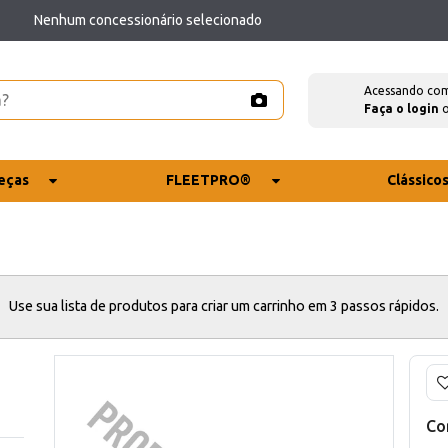
Nenhum concessionário selecionado
Acessando co
Faça o login
eças
FLEETPRO®
Clássico
Use sua lista de produtos para criar um carrinho em 3 passos rápidos.
Co