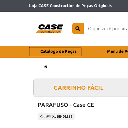
Loja CASE Construction de Peças Originais
Catalogo de Peças
Menu de P
CARRINHO FÁCIL
PARAFUSO - Case CE
XJBR-02551
Cód./PN