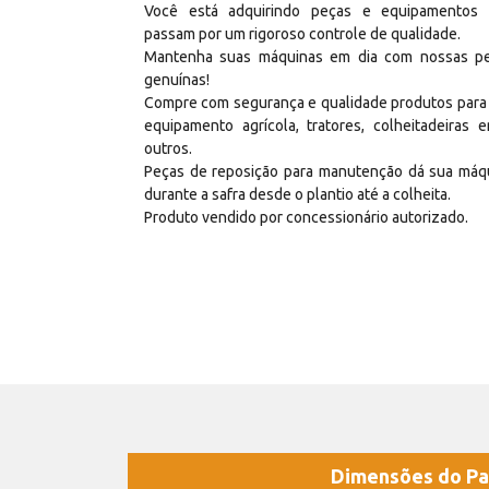
Você está adquirindo peças e equipamentos
passam por um rigoroso controle de qualidade.
Mantenha suas máquinas em dia com nossas p
genuínas!
Compre com segurança e qualidade produtos para
equipamento agrícola, tratores, colheitadeiras e
outros.
Peças de reposição para manutenção dá sua máq
durante a safra desde o plantio até a colheita.
Produto vendido por concessionário autorizado.
Dimensões do Pa