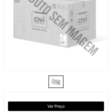
Ver Preço