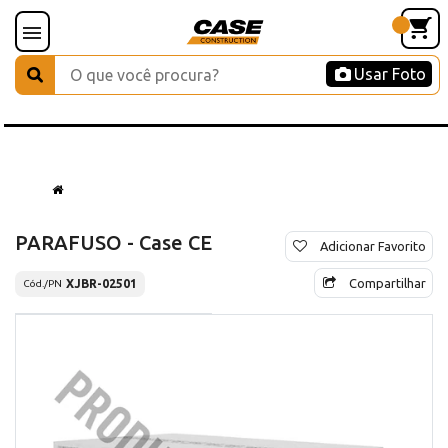
Usar Foto
PARAFUSO - Case CE
Adicionar Favorito
Compartilhar
XJBR-02501
Cód./PN