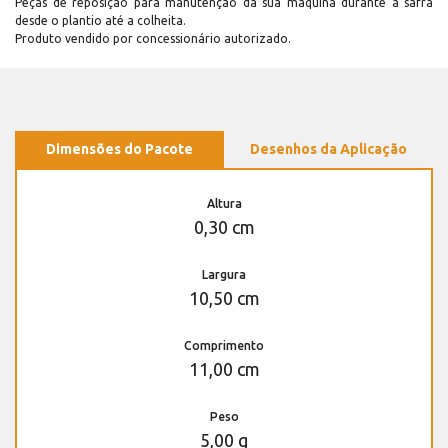
Peças de reposição para manutenção dá sua máquina durante a safra
desde o plantio até a colheita.
Produto vendido por concessionário autorizado.
Dimensões do Pacote
Desenhos da Aplicação
Altura
0,30 cm
Largura
10,50 cm
Comprimento
11,00 cm
Peso
5,00 g