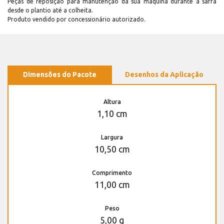
Peças de reposição para manutenção dá sua máquina durante a safra
desde o plantio até a colheita.
Produto vendido por concessionário autorizado.
Dimensões do Pacote
Desenhos da Aplicação
Altura
1,10 cm
Largura
10,50 cm
Comprimento
11,00 cm
Peso
5,00 g