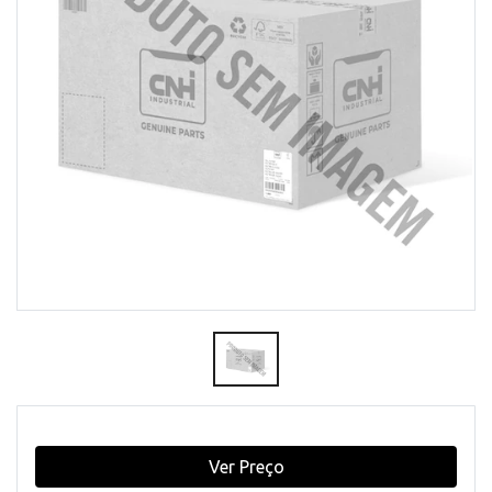
Ver Preço