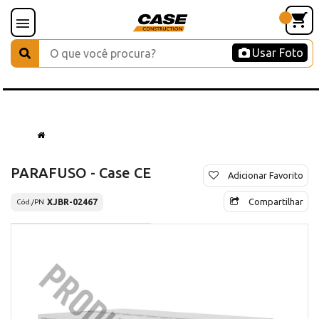
Usar Foto
PARAFUSO - Case CE
Adicionar Favorito
Compartilhar
XJBR-02467
Cód./PN