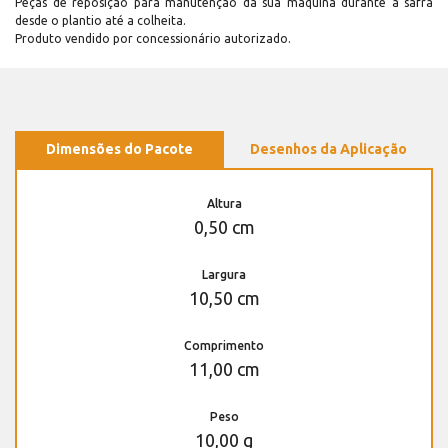
Peças de reposição para manutenção dá sua máquina durante a safra
desde o plantio até a colheita.
Produto vendido por concessionário autorizado.
Dimensões do Pacote
Desenhos da Aplicação
Altura
0,50 cm
Largura
10,50 cm
Comprimento
11,00 cm
Peso
10,00 g