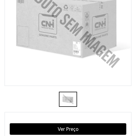
Ver Preço