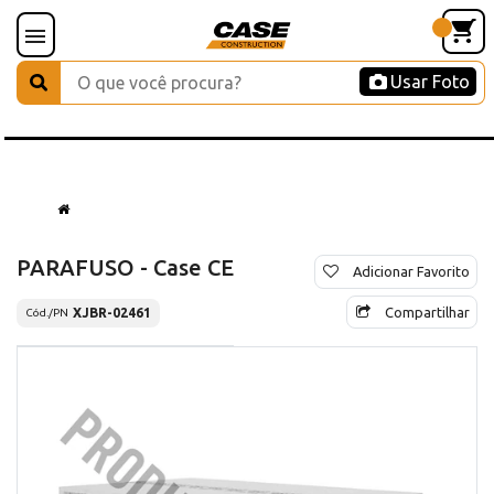
Usar Foto
PARAFUSO - Case CE
Adicionar Favorito
Compartilhar
XJBR-02461
Cód./PN