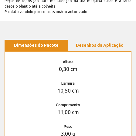
Peças de reposição para manutenção dá sua máquina durante a safra
desde o plantio até a colheita.
Produto vendido por concessionário autorizado.
Dimensões do Pacote
Desenhos da Aplicação
Altura
0,30 cm
Largura
10,50 cm
Comprimento
11,00 cm
Peso
3,00 g