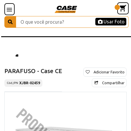
Usar Foto
PARAFUSO - Case CE
Adicionar Favorito
Compartilhar
XJBR-02459
Cód./PN