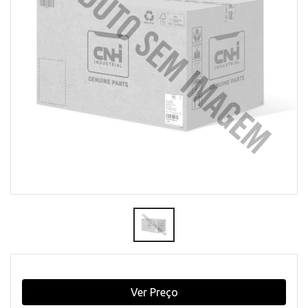
Ver Preço