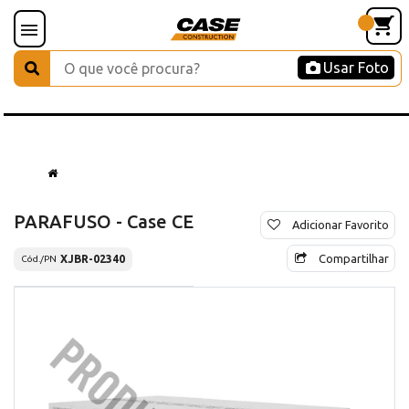
Usar Foto
PARAFUSO - Case CE
Adicionar Favorito
Compartilhar
XJBR-02340
Cód./PN