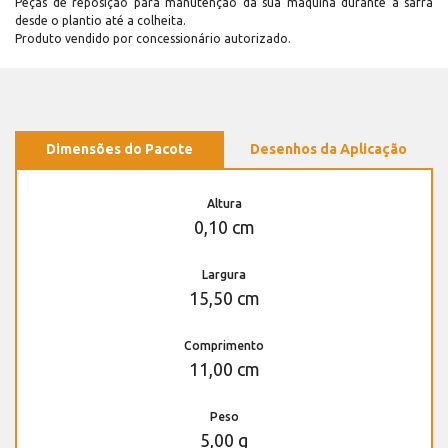
Peças de reposição para manutenção dá sua máquina durante a safra
desde o plantio até a colheita.
Produto vendido por concessionário autorizado.
Dimensões do Pacote
Desenhos da Aplicação
Altura
0,10 cm
Largura
15,50 cm
Comprimento
11,00 cm
Peso
5,00 g