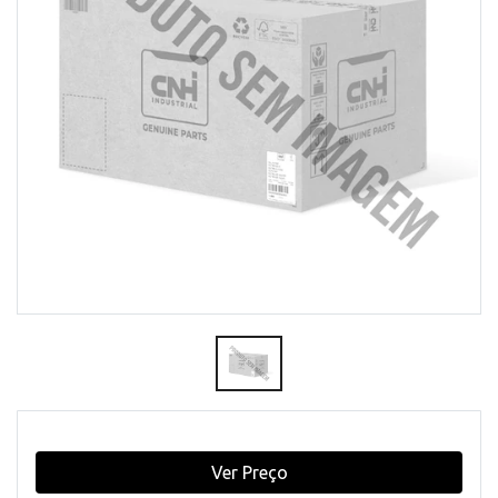
Ver Preço